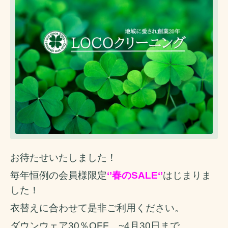
お待たせいたしました！
毎年恒例の会員様限定
‘’春のSALE‘’
はじまりま
した！
衣替えに合わせて是非ご利用ください。
ダウンウェア30％OFF ~4月30日まで