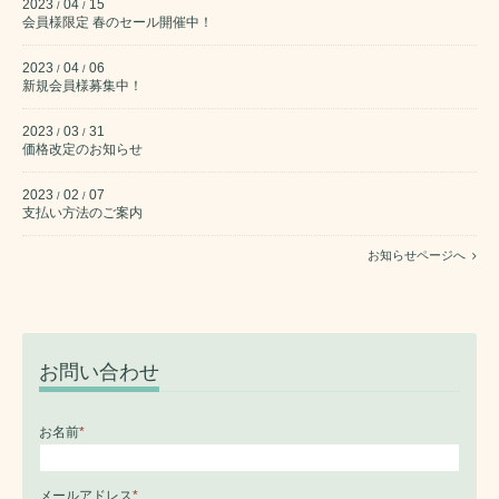
2023
04
15
/
/
会員様限定 春のセール開催中！
2023
04
06
/
/
新規会員様募集中！
2023
03
31
/
/
価格改定のお知らせ
2023
02
07
/
/
支払い方法のご案内
お知らせページへ
お問い合わせ
お名前
*
メールアドレス
*