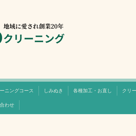
ーニングコース
しみぬき
各種加工・お直し
クリ
合わせ