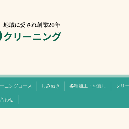
ーニングコース
しみぬき
各種加工・お直し
クリ
合わせ