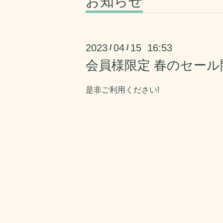
お知らせ
2023
04
15 16:53
/
/
会員様限定 春のセール
是非ご利用ください!